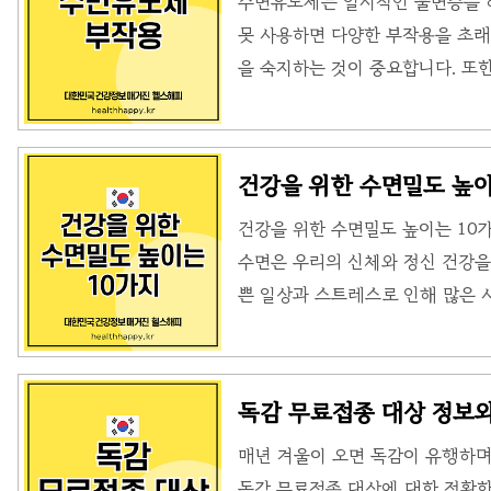
수면유도제는 일시적인 불면증을 해
에서 깬 후에도 정신이 몽롱하고 
못 사용하면 다양한 부작용을 초래
지장을 줄 수 있으며, 특히 운전이
을 숙지하는 것이 중요합니다. 또한
에서는 수면유도제 부작용을 중심으
정보를 정리해 보겠습니다. 수면
용하기에 앞서서 참고하시면 좋을 
건강을 위한 수면밀도 높이
작용이 생기지 않게 숙지하여 주십
건강을 위한 수면밀도 높이는 10
면유도제는 일과성 🔗불면증, 즉
수면은 우리의 신체와 정신 건강을
오지 않는 증상이 있을 때 단기적
쁜 일상과 스트레스로 인해 많은 
내로 ..
에서구체적으로 알아보고, 이를 실
면밀도 높이는 10가지 방법단순히
을 높이는 데 초점을 맞춰야 합니다
독감 무료접종 대상 정보와
방법에 대해 상세히 알아보겠습니다
매년 겨울이 오면 독감이 유행하며
에 잠자리에 들고 일어나는 것은 
독감 무료접종 대상에 대한 정확한 